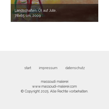
Landschaften, Öl auf Jute,
78x65 cm, 2009
start
impressum
datenschutz
massoudi malerei
www.massoudi-malerei.com
© Copyright 2025. Alle Rechte vorbehalten.