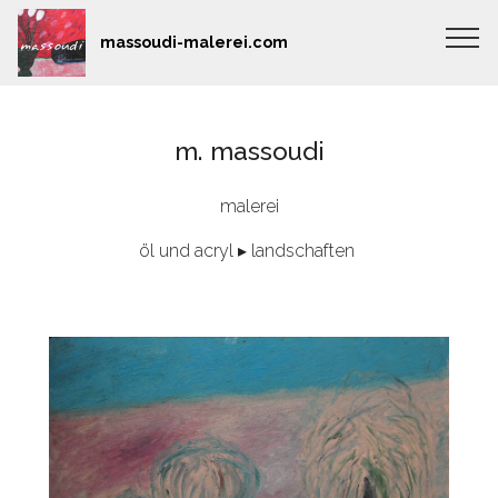
massoudi-malerei.com
m. massoudi
malerei
öl und acryl ▸ landschaften