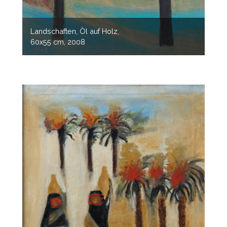
Landschaften, Öl auf Holz,
60x55 cm, 2008